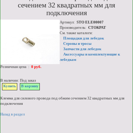
сечением 32 квадратных мм для
подключения
Артикул:
STO ELE00007
Производитель:
СТОКРАТ
См. также каталоги:
Площадки для лебедок
Стропы и тросы
Запчасти для лебедок
Аксессуары и комплектующие к
лебедкам
Розничная цена :
0 руб.
В наличии: Под заказ
Купить
В корзину
Клемма для силового провода под обжим сечением 32 квадратных мм для
подключения
Назад в раздел