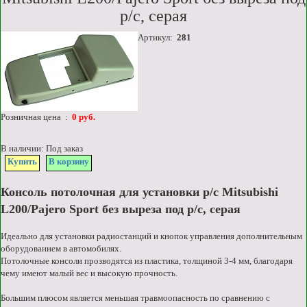
р/c, серая
Артикул:
281
Розничная цена :
0 руб.
В наличии: Под заказ
Купить
В корзину
Консоль потолочная для установки р/c Mitsubishi
L200/Pajero Sport без выреза под р/c, серая
Идеально для установки радиостанций и кнопок управления дополнительным
оборудованием в автомобилях.
Потолочные консоли прозводятся из пластика, толщиной 3-4 мм, благодаря
чему имеют малый вес и высокую прочность.
Большим плюсом является меньшая травмоопасность по сравнению с