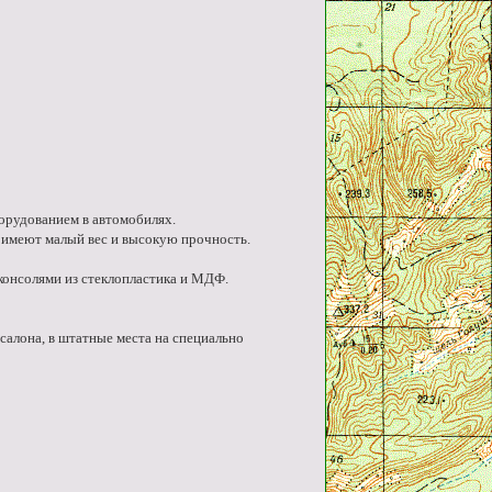
орудованием в автомобилях.
у имеют малый вес и высокую прочность.
консолями из стеклопластика и МДФ.
салона, в штатные места на специально