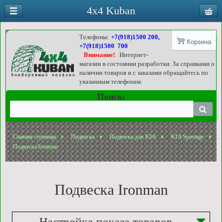
4x4 Kuban
Телефоны:
+7(918)1500 200,
Корзина
+7(918)1500 700
Внимание!
Интернет-
магазин в состоянии разработки. За справками о
наличии товаров и с заказами обращайтесь по
указанным телефонам.
Поиск:
Главная страница
Подвеска
Подвеска для KIA
KIA Sportage
Подвеска Ironman
Подвеска Ironman