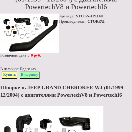
PowertechV8 и PowertechI6
Артикул:
STO SN-JP1140
Производитель:
СТОКРАТ
Розничная цена :
0 руб.
В наличии: Под заказ
Купить
В корзину
Шноркель JEEP GRAND CHEROKEE WJ (01/1999 -
12/2004) с двигателями PowertechV8 и PowertechI6