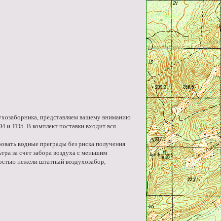
ухозаборника, представляем вашему вниманию
и TD5. В комплект поставки входит вся
овать водные преграды без риска получения
тра за счет забора воздуха с меньшим
остью нежели штатный воздухозабор,