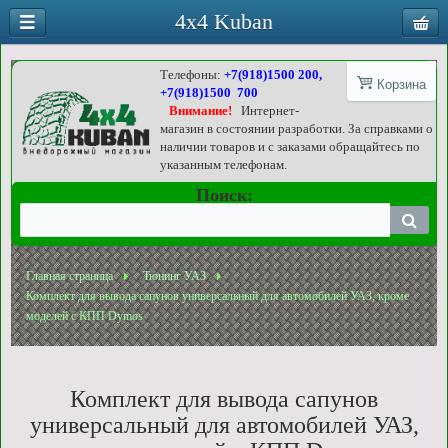
4x4 Kuban
Телефоны:
+7(918)1500 200,
Корзина
+7(918)1500 700
Внимание!
Интернет-
магазин в состоянии разработки. За справками о
наличии товаров и с заказами обращайтесь по
указанным телефонам.
Поиск:
Главная страница
Тюнинг УАЗ
Комплект для вывода сапунов универсальный для автомобилей УАЗ, кроме
моделей с КПП Dymos
Комплект для вывода сапунов
универсальный для автомобилей УАЗ,