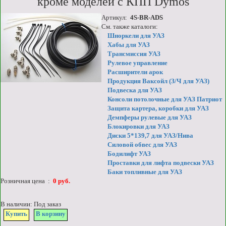
кроме моделей с КПП Dymos
Артикул:
4S-BR-ADS
См. также каталоги:
Шноркели для УАЗ
Хабы для УАЗ
Трансмиссия УАЗ
Рулевое управление
Расширители арок
Продукция Ваксойл (З/Ч для УАЗ)
Подвеска для УАЗ
Консоли потолочные для УАЗ Патриот
Защита картера, коробки для УАЗ
Демпферы рулевые для УАЗ
Блокировки для УАЗ
Диски 5*139,7 для УАЗ/Нива
Силовой обвес для УАЗ
Бодилифт УАЗ
Проставки для лифта подвески УАЗ
Баки топливные для УАЗ
Розничная цена :
0 руб.
В наличии: Под заказ
Купить
В корзину