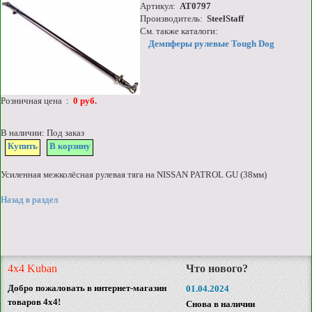
Артикул:
AT0797
Производитель:
SteelStaff
См. также каталоги:
Демпферы рулевые Tough Dog
Розничная цена :
0 руб.
В наличии: Под заказ
Купить
В корзину
Усиленная межколёсная рулевая тяга на NISSAN PATROL GU (38мм)
Назад в раздел
4x4 Kuban
Что нового?
Добро пожаловать в интернет-магазин
01.04.2024
товаров 4x4!
Снова в наличии