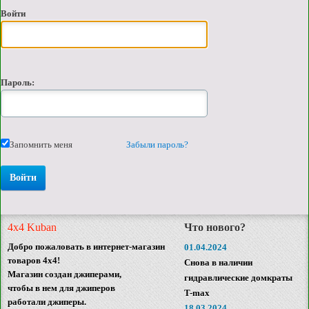
Войти
Пароль:
Запомнить меня
Забыли пароль?
4x4 Kuban
Что нового?
Добро пожаловать в интернет-магазин
01.04.2024
товаров 4x4!
Снова в наличии
Магазин создан джиперами,
гидравлические домкраты
чтобы в нем для джиперов
T-max
работали джиперы.
18.03.2024