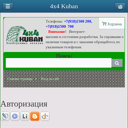
4x4 Kuban
Телефоны:
+7(918)1500 200,
Корзина
+7(918)1500 700
Внимание!
Интернет-
магазин в состоянии разработки. За справками о
наличии товаров и с заказами обращайтесь по
указанным телефонам.
Поиск:
Главная страница
Вход на сайт
Авторизация