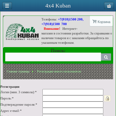
4x4 Kuban
Телефоны:
+7(918)1500 200,
Корзина
+7(918)1500 700
Внимание!
Интернет-
магазин в состоянии разработки. За справками о
наличии товаров и с заказами обращайтесь по
указанным телефонам.
Поиск:
Главная страница
Регистрация нового пользователя
Регистрация
Логин (мин. 3 символа):
*
Пароль:
*
Подтверждение пароля:
*
Адрес e-mail:
*