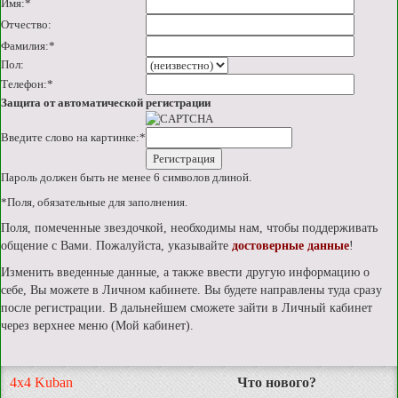
Имя:
*
Отчество:
Фамилия:
*
Пол:
Телефон:
*
Защита от автоматической регистрации
Введите слово на картинке:
*
Пароль должен быть не менее 6 символов длиной.
*
Поля, обязательные для заполнения.
Поля, помеченные звездочкой, необходимы нам, чтобы поддерживать
общение с Вами. Пожалуйста, указывайте
достоверные данные
!
Изменить введенные данные, а также ввести другую информацию о
себе, Вы можете в Личном кабинете. Вы будете направлены туда сразу
после регистрации. В дальнейшем сможете зайти в Личный кабинет
через верхнее меню (Мой кабинет).
4x4 Kuban
Что нового?