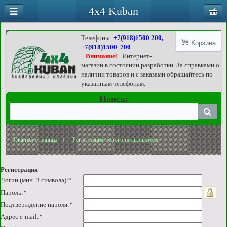
4x4 Kuban
Телефоны:
+7(918)1500 200,
Корзина
+7(918)1500 700
Внимание!
Интернет-
магазин в состоянии разработки. За справками о
наличии товаров и с заказами обращайтесь по
указанным телефонам.
Поиск:
Главная страница
Регистрация нового пользователя
Регистрация
Логин (мин. 3 символа):
*
Пароль:
*
Подтверждение пароля:
*
Адрес e-mail:
*