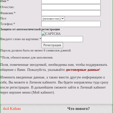
Имя:
*
Отчество:
Фамилия:
*
Пол:
Телефон:
*
Защита от автоматической регистрации
Введите слово на картинке:
*
Пароль должен быть не менее 6 символов длиной.
*
Поля, обязательные для заполнения.
Поля, помеченные звездочкой, необходимы нам, чтобы поддерживать
общение с Вами. Пожалуйста, указывайте
достоверные данные
!
Изменить введенные данные, а также ввести другую информацию о
себе, Вы можете в Личном кабинете. Вы будете направлены туда сразу
после регистрации. В дальнейшем сможете зайти в Личный кабинет
через верхнее меню (Мой кабинет).
4x4 Kuban
Что нового?