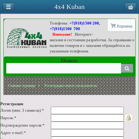
4x4 Kuban
Телефоны:
+7(918)1500 200,
Корзина
+7(918)1500 700
Внимание!
Интернет-
магазин в состоянии разработки. За справками о
наличии товаров и с заказами обращайтесь по
указанным телефонам.
Поиск:
Главная страница
Регистрация нового пользователя
Регистрация
Логин (мин. 3 символа):
*
Пароль:
*
Подтверждение пароля:
*
Адрес e-mail:
*