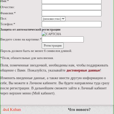
Имя:
*
Отчество:
Фамилия:
*
Пол:
Телефон:
*
Защита от автоматической регистрации
Введите слово на картинке:
*
Пароль должен быть не менее 6 символов длиной.
*
Поля, обязательные для заполнения.
Поля, помеченные звездочкой, необходимы нам, чтобы поддерживать
общение с Вами. Пожалуйста, указывайте
достоверные данные
!
Изменить введенные данные, а также ввести другую информацию о
себе, Вы можете в Личном кабинете. Вы будете направлены туда сразу
после регистрации. В дальнейшем сможете зайти в Личный кабинет
через верхнее меню (Мой кабинет).
4x4 Kuban
Что нового?