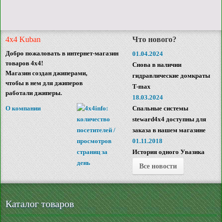
4x4 Kuban
Что нового?
Добро пожаловать в интернет-магазин
01.04.2024
товаров 4x4!
Снова в наличии
Магазин создан джиперами,
гидравлические домкраты
чтобы в нем для джиперов
T-max
работали джиперы.
18.03.2024
О компании
Спальные системы
steward4x4 доступны для
заказа в нашем магазине
01.11.2018
История одного Увазика
Все новости
Каталог товаров