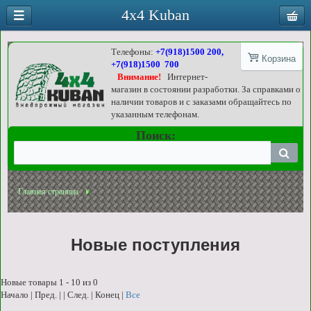
4x4 Kuban
Телефоны:
+7(918)1500 200,
Корзина
+7(918)1500 700
Внимание!
Интернет-
магазин в состоянии разработки. За справками о
наличии товаров и с заказами обращайтесь по
указанным телефонам.
Поиск:
Главная страница
Новые поступления
Новые товары 1 - 10 из 0
Начало | Пред. | | След. | Конец
|
Все