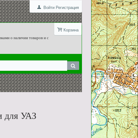
Войти
Регистрация
Корзина
вками о наличии товаров и с
и для УАЗ