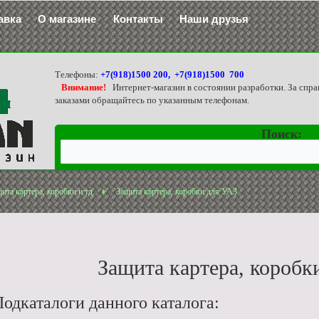
авка
О магазине
Контакты
Наши друзья
Телефоны:
+7(918)1500 200, +7(918)1500 700
Внимание!
Интернет-магазин в состоянии разработки. За спра
заказами обращайтесь по указанным телефонам.
Поиск:
ита картера, коробки и тд.
Защита картера, коробки для УАЗ
Защита картера, коробк
одкаталоги данного каталога: