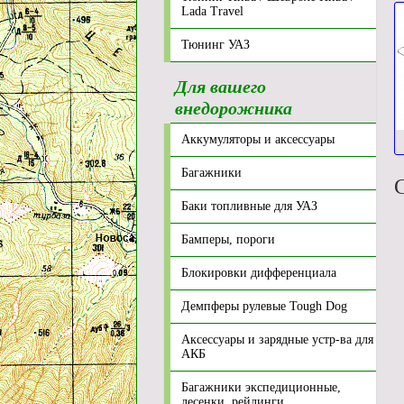
Lada Travel
Тюнинг УАЗ
Для вашего
внедорожника
Аккумуляторы и аксессуары
Багажники
Баки топливные для УАЗ
Бамперы, пороги
Блокировки дифференциала
Демпферы рулевые Tough Dog
Аксессуары и зарядные устр-ва для
АКБ
Багажники экспедиционные,
лесенки, рейлинги