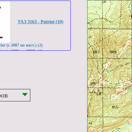
УАЗ 3163 - Patriot (10)
iot (c 2007 по наст.) (2)
riot (с 2005 по 2007) (1)
iot (с 2005 по наст.) (1)
iot (с 2008 по наст.) (3)
ров