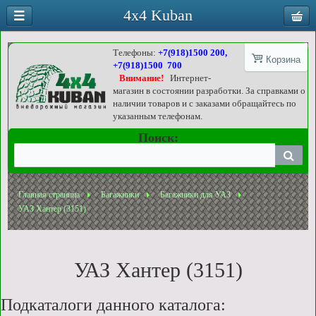
4x4 Kuban
Телефоны:
+7(918)1500 200,
Корзина
+7(918)1500 700
Внимание!
Интернет-
магазин в состоянии разработки. За справками о
наличии товаров и с заказами обращайтесь по
указанным телефонам.
Поиск:
Главная страница
Багажники
Багажники для УАЗ
УАЗ Хантер (3151)
УАЗ Хантер (3151)
Подкаталоги данного каталога: