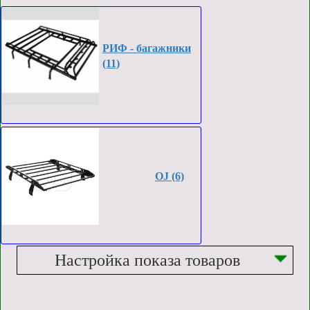
РИФ - багажники
(11)
OJ (6)
Настройка показа товаров