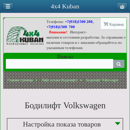
4x4 Kuban
Телефоны:
+7(918)1500 200,
Корзина
+7(918)1500 700
Внимание!
Интернет-
магазин в состоянии разработки. За справками о
наличии товаров и с заказами обращайтесь по
указанным телефонам.
Поиск:
Главная страница
Лифт кузова (бодилифт)
Бодилифт Volkswagen
Бодилифт Volkswagen
Настройка показа товаров