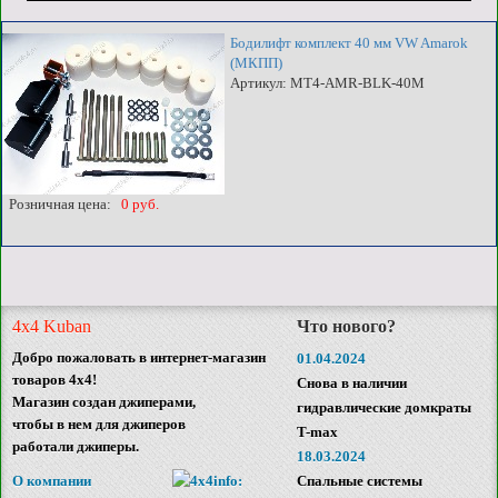
Бодилифт комплект 40 мм VW Amarok
(МКПП)
Артикул: MT4-AMR-BLK-40M
Розничная цена:
0 руб.
4x4 Kuban
Что нового?
Добро пожаловать в интернет-магазин
01.04.2024
товаров 4x4!
Снова в наличии
Магазин создан джиперами,
гидравлические домкраты
чтобы в нем для джиперов
T-max
работали джиперы.
18.03.2024
О компании
Спальные системы