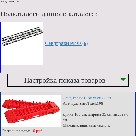
хайджеком.
Подкаталоги данного каталога:
Сендтраки РИФ (6)
Настройка показа товаров
Сенд-траки 108x35 см (2 шт.)
Артикул: SandTrack108
Длина 108 см, ширина 35 см, высота 8
см.
Максимальная нагрузка 5 т.
Розничная цена:
0 руб.