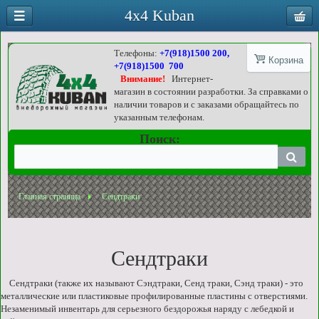
4x4 Kuban
Телефоны:
+7(918)1500 200,
Корзина
+7(918)1500 700
Внимание!
Интернет-
магазин в состоянии разработки. За справками о
наличии товаров и с заказами обращайтесь по
указанным телефонам.
Поиск:
Главная страница
Сендтраки
Сендтраки
Сендтраки (также их называют Сэндтраки, Сенд траки, Сэнд траки) - это
металлические или пластиковые профилированные пластины с отверстиями.
Незаменимый инвентарь для серьезного бездорожья наряду с лебедкой и