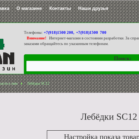
авка
О магазине
Контакты
Наши друзья
Телефоны:
+7(918)1500 200, +7(918)1500 700
Внимание!
Интернет-магазин в состоянии разработки. За спра
заказами обращайтесь по указанным телефонам.
Поиск:
части к ним
Лебёдки SC12
Лебёдки SC12
Настройка показа това