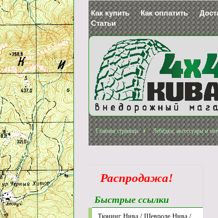
Как купить
Как оплатить
Дост
Статьи
Главная страница
Лебёдки, аксессуары и зап
Распродажа!
Быстрые ссылки
Тюнинг Нива / Шевроле Нива /