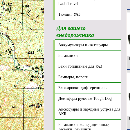
Lada Travel
Тюнинг УАЗ
Для вашего
внедорожника
Аккумуляторы и аксессуары
Багажники
Р
Баки топливные для УАЗ
Бамперы, пороги
Блокировки дифференциала
Демпферы рулевые Tough Dog
Аксессуары и зарядные устр-ва для
АКБ
Р
Багажники экспедиционные,
лесенки, рейлинги