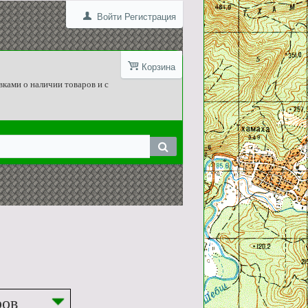
Войти
Регистрация
Корзина
вками о наличии товаров и с
ров