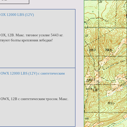
 OX 12000 LBS (12V)
X, 12В. Макс. тяговое усилие 5443 кг.
твуют болты крепления лебедки!
 OWX 12000 LBS (12V) с синтетическим
 OWX, 12В с синтетическим тросом. Макс.