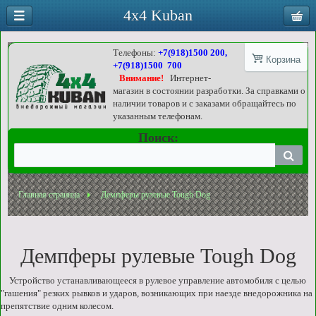
4x4 Kuban
Телефоны:
+7(918)1500 200,
Корзина
+7(918)1500 700
Внимание!
Интернет-
магазин в состоянии разработки. За справками о
наличии товаров и с заказами обращайтесь по
указанным телефонам.
Поиск:
Главная страница
Демпферы рулевые Tough Dog
Демпферы рулевые Tough Dog
Устройство устанавливающееся в рулевое управление автомобиля с целью
"гашения" резких рывков и ударов, возникающих при наезде внедорожника на
препятствие одним колесом.