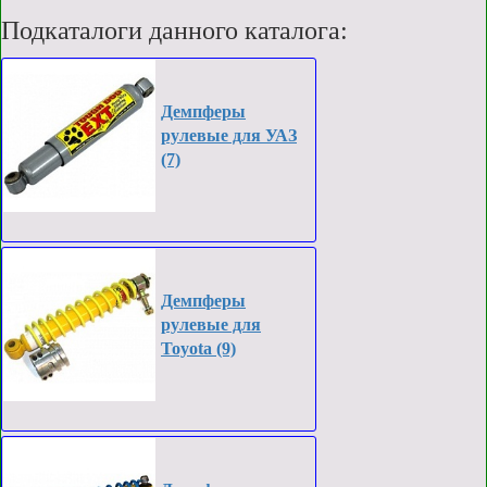
Подкаталоги данного каталога:
Демпферы
рулевые для УАЗ
(7)
Демпферы
рулевые для
Toyota (9)