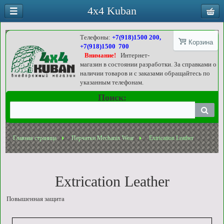
4x4 Kuban
Телефоны:
+7(918)1500 200,
Корзина
+7(918)1500 700
Внимание!
Интернет-
магазин в состоянии разработки. За справками о
наличии товаров и с заказами обращайтесь по
указанным телефонам.
Поиск:
Главная страница
Перчатки Mechanix Wear
Extrication Leather
Extrication Leather
Повышенная защита