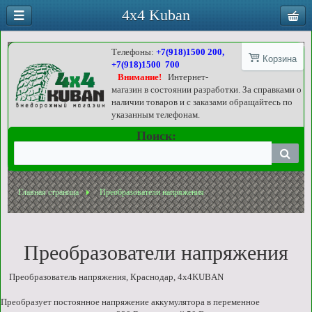
4x4 Kuban
Телефоны:
+7(918)1500 200,
Корзина
+7(918)1500 700
Внимание!
Интернет-
магазин в состоянии разработки. За справками о
наличии товаров и с заказами обращайтесь по
указанным телефонам.
Поиск:
Главная страница
Преобразователи напряжения
Преобразователи напряжения
Преобразователь напряжения, Краснодар, 4x4KUBAN
Преобразует постоянное напряжение аккумулятора в переменное