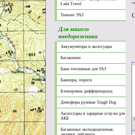
с
Lada Travel
Тюнинг УАЗ
Для вашего
внедорожника
Аккумуляторы и аксессуары
Багажники
Баки топливные для УАЗ
Бамперы, пороги
Блокировки дифференциала
Демпферы рулевые Tough Dog
Аксессуары и зарядные устр-ва для
АКБ
Р
Багажники экспедиционные,
лесенки, рейлинги