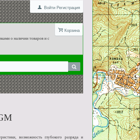
Войти
Регистрация
Корзина
вками о наличии товаров и с
AGM
ристики, возможность глубокого разряда и