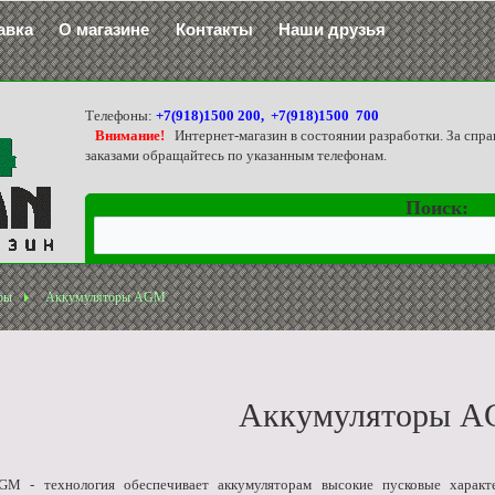
авка
О магазине
Контакты
Наши друзья
Телефоны:
+7(918)1500 200, +7(918)1500 700
Внимание!
Интернет-магазин в состоянии разработки. За спра
заказами обращайтесь по указанным телефонам.
Поиск:
ры
Аккумуляторы AGM
Аккумуляторы 
GM - технология обеспечивает аккумуляторам высокие пусковые характе