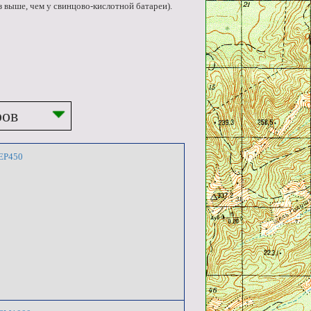
з выше, чем у свинцово-кислотной батареи).
ров
 EP450