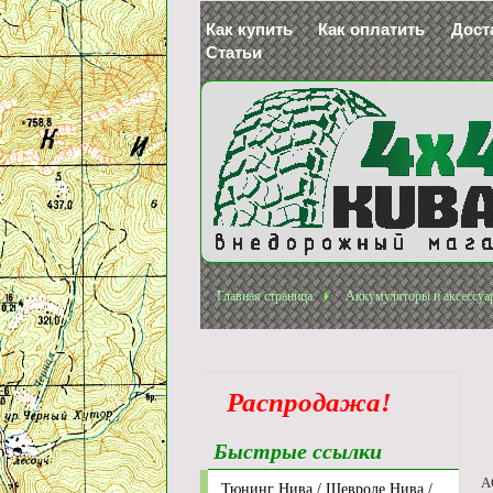
Как купить
Как оплатить
Дост
Статьи
Главная страница
Аккумуляторы и аксессуа
Распродажа!
Быстрые ссылки
A
Тюнинг Нива / Шевроле Нива /