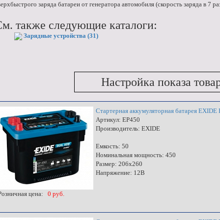
верхбыстрого заряда батареи от генератора автомобиля (скорость заряда в 7 ра
См. также следующие каталоги:
Зарядные устройства (31)
Настройка показа това
Стартерная аккумуляторная батарея EXIDE
Артикул: EP450
Производитель: EXIDE
Емкость: 50
Номинальная мощность: 450
Размер: 206х260
Напряжение: 12В
озничная цена:
0 руб.