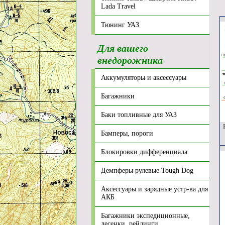
Lada Travel
Тюнинг УАЗ
Для вашего
внедорожника
Аккумуляторы и аксессуары
Багажники
Баки топливные для УАЗ
Р
Бамперы, пороги
Блокировки дифференциала
Демпферы рулевые Tough Dog
Аксессуары и зарядные устр-ва для
АКБ
Багажники экспедиционные,
лесенки, рейлинги