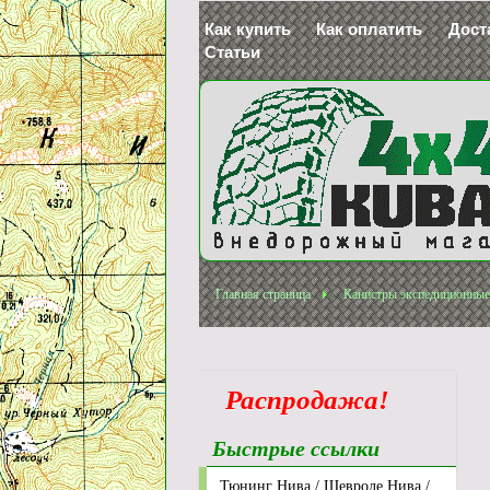
Как купить
Как оплатить
Дост
Статьи
Главная страница
Канистры экспедиционные
Распродажа!
Быстрые ссылки
Тюнинг Нива / Шевроле Нива /