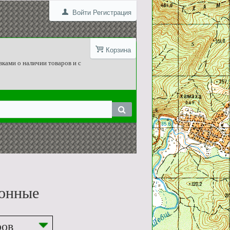
Войти
Регистрация
Корзина
вками о наличии товаров и с
ионные
ров