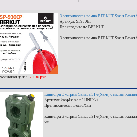
Электрическая помпа BERKUT Smart Power
Артикул: SP930EP
Производитель: BERKUT
Электрическая помпа BERKUT Smart Power
озничная цена:
2 190 руб.
Канистра Экстрим Самара 31л (Хаки) с малым клапа
Артикул: kanplsamara31lNHaki
Производитель: ТехноХим
Канистра Экстрим Самара 31л (Хаки) с малым клапа
мм.