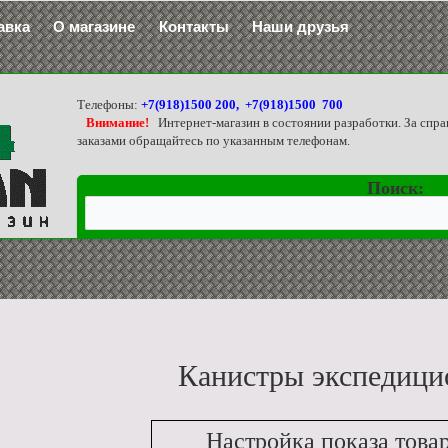
авка
О магазине
Контакты
Наши друзья
Телефоны:
+7(918)1500 200, +7(918)1500 700
Внимание!
Интернет-магазин в состоянии разработки. За спра
заказами обращайтесь по указанным телефонам.
Поиск:
Канистры экспедиц
Настройка показа това