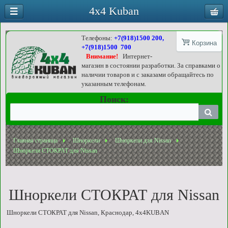
4x4 Kuban
Телефоны:
+7(918)1500 200,
Корзина
+7(918)1500 700
Внимание!
Интернет-
магазин в состоянии разработки. За справками о
наличии товаров и с заказами обращайтесь по
указанным телефонам.
Поиск:
Главная страница
Шноркели
Шноркели для Nissan
Шноркели СТОКРАТ для Nissan
Шноркели СТОКРАТ для Nissan
Шноркели СТОКРАТ для Nissan, Краснодар, 4x4KUBAN