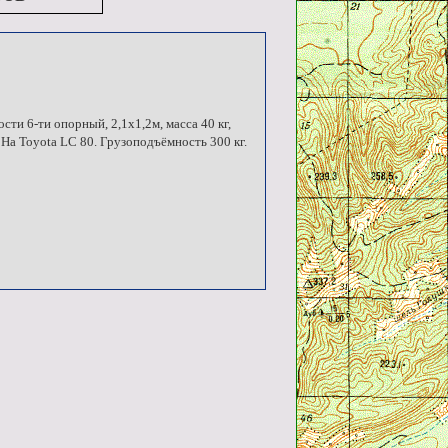
ти 6-ти опорный, 2,1х1,2м, масса 40 кг,
 На Toyota LC 80. Грузоподъёмность 300 кг.