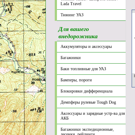
Lada Travel
Тюнинг УАЗ
Для вашего
внедорожника
Аккумуляторы и аксессуары
Багажники
Баки топливные для УАЗ
Р
Бамперы, пороги
Блокировки дифференциала
Демпферы рулевые Tough Dog
Аксессуары и зарядные устр-ва для
АКБ
Багажники экспедиционные,
лесенки, рейлинги