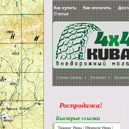
Как купить
Как оплатить
Дост
Статьи
Главная страница
Багажники
Багажники
Распродажа!
Быстрые ссылки
Тюнинг Нива / Шевроле Нива /