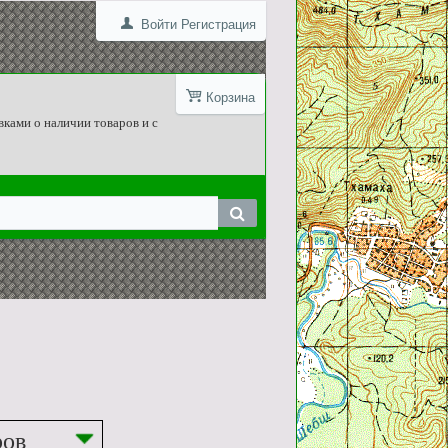
Войти
Регистрация
Корзина
вками о наличии товаров и с
ров