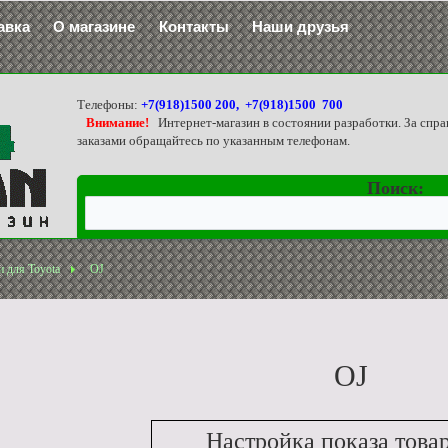
авка
О магазине
Контакты
Наши друзья
Телефоны:
+7(918)1500 200, +7(918)1500 700
Внимание!
Интернет-магазин в состоянии разработки. За спра
заказами обращайтесь по указанным телефонам.
Поиск:
 для Toyota
OJ
OJ
Настройка показа това