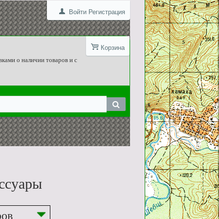
Войти
Регистрация
Корзина
вками о наличии товаров и с
ессуары
ров