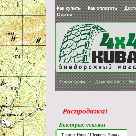
Как купить
Как оплатить
Дост
Статьи
Главная страница
Диски колесные
Диск
Распродажа!
Быстрые ссылки
Тюнинг Нива / Шевроле Нива /