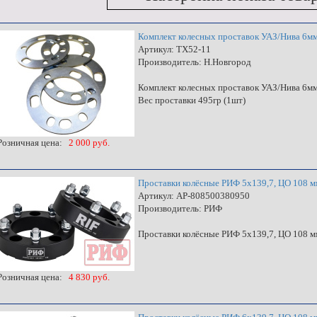
Комплект колесных проставок УАЗ/Нива 6мм
Артикул: TX52-11
Производитель: Н.Новгород
Комплект колесных проставок УАЗ/Нива 6мм
Вес проставки 495гр (1шт)
озничная цена:
2 000 руб.
Проставки колёсные РИФ 5x139,7, ЦО 108 мм,
Артикул: AP-808500380950
Производитель: РИФ
Проставки колёсные РИФ 5x139,7, ЦО 108 мм,
озничная цена:
4 830 руб.