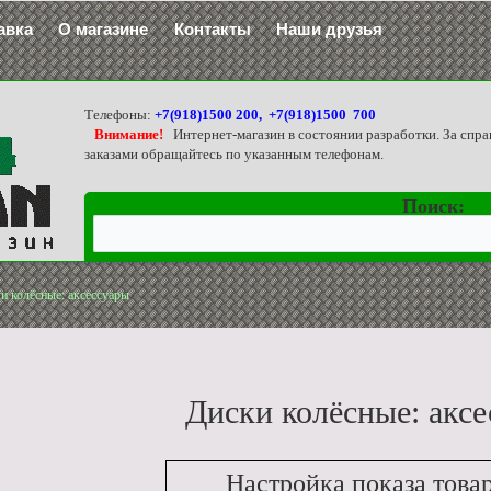
авка
О магазине
Контакты
Наши друзья
Телефоны:
+7(918)1500 200, +7(918)1500 700
Внимание!
Интернет-магазин в состоянии разработки. За спра
заказами обращайтесь по указанным телефонам.
Поиск:
и колёсные: аксессуары
Диски колёсные: акс
Настройка показа това