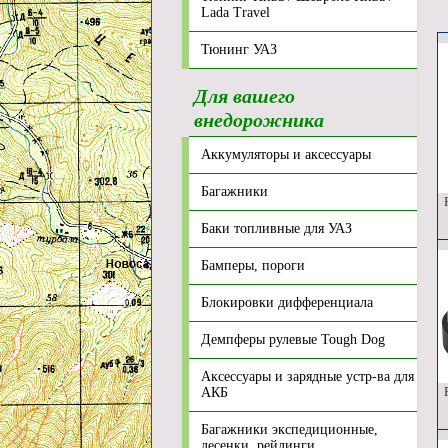
Lada Travel
Тюнинг УАЗ
Для вашего
внедорожника
Аккумуляторы и аксессуары
Багажники
Р
Баки топливные для УАЗ
Бамперы, пороги
Блокировки дифференциала
Демпферы рулевые Tough Dog
Аксессуары и зарядные устр-ва для
Р
АКБ
Багажники экспедиционные,
лесенки, рейлинги