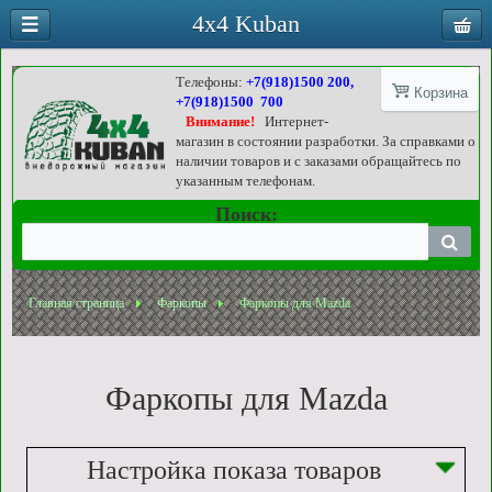
4x4 Kuban
Телефоны:
+7(918)1500 200,
Корзина
+7(918)1500 700
Внимание!
Интернет-
магазин в состоянии разработки. За справками о
наличии товаров и с заказами обращайтесь по
указанным телефонам.
Поиск:
Главная страница
Фаркопы
Фаркопы для Mazda
Фаркопы для Mazda
Настройка показа товаров