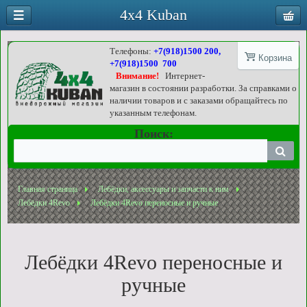
4x4 Kuban
Телефоны:
+7(918)1500 200,
Корзина
+7(918)1500 700
Внимание!
Интернет-
магазин в состоянии разработки. За справками о
наличии товаров и с заказами обращайтесь по
указанным телефонам.
Поиск:
Главная страница
Лебёдки, аксессуары и запчасти к ним
Лебёдки 4Revo
Лебёдки 4Revo переносные и ручные
Лебёдки 4Revo переносные и
ручные