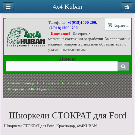
4x4 Kuban
Телефоны:
+7(918)1500 200,
Корзина
+7(918)1500 700
Внимание!
Интернет-
магазин в состоянии разработки. За справками о
наличии товаров и с заказами обращайтесь по
указанным телефонам.
Поиск:
Главная страница
Шноркели
Шноркели для Ford
Шноркели СТОКРАТ для Ford
Шноркели СТОКРАТ для Ford
Шноркели СТОКРАТ для Ford, Краснодар, 4x4KUBAN