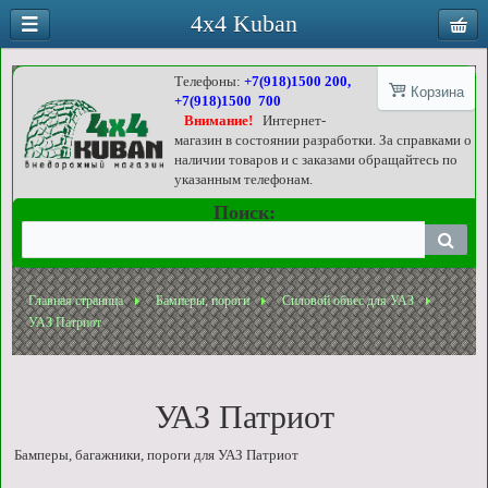
4x4 Kuban
Телефоны:
+7(918)1500 200,
Корзина
+7(918)1500 700
Внимание!
Интернет-
магазин в состоянии разработки. За справками о
наличии товаров и с заказами обращайтесь по
указанным телефонам.
Поиск:
Главная страница
Бамперы, пороги
Силовой обвес для УАЗ
УАЗ Патриот
УАЗ Патриот
Бамперы, багажники, пороги для УАЗ Патриот