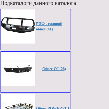
Подкаталоги данного каталога:
РИФ - силовой
обвес (41)
Обвес OJ (28)
Обвес POWERFUL