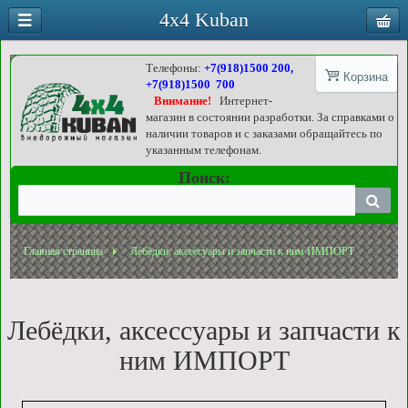
4x4 Kuban
Телефоны:
+7(918)1500 200,
Корзина
+7(918)1500 700
Внимание!
Интернет-
магазин в состоянии разработки. За справками о
наличии товаров и с заказами обращайтесь по
указанным телефонам.
Поиск:
Главная страница
Лебёдки, аксессуары и запчасти к ним ИМПОРТ
Лебёдки, аксессуары и запчасти к
ним ИМПОРТ