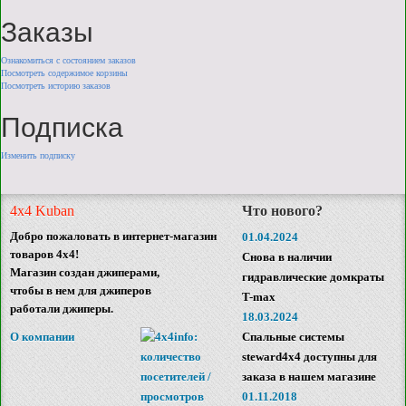
Заказы
Ознакомиться с состоянием заказов
Посмотреть содержимое корзины
Посмотреть историю заказов
Подписка
Изменить подписку
4x4 Kuban
Что нового?
Добро пожаловать в интернет-магазин
01.04.2024
товаров 4x4!
Снова в наличии
Магазин создан джиперами,
гидравлические домкраты
чтобы в нем для джиперов
T-max
работали джиперы.
18.03.2024
О компании
Спальные системы
steward4x4 доступны для
заказа в нашем магазине
01.11.2018