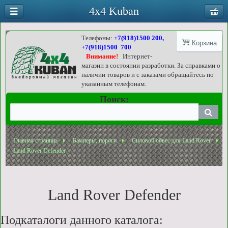
4x4 Kuban
Телефоны:
+7(918)1500 200,
Корзина
+7(918)1500 700
Внимание!
Интернет-
магазин в состоянии разработки. За справками о
наличии товаров и с заказами обращайтесь по
указанным телефонам.
Поиск:
Главная страница
Бамперы, пороги
Силовой обвес для Land Rover
Land Rover Defender
Land Rover Defender
Подкаталоги данного каталога: