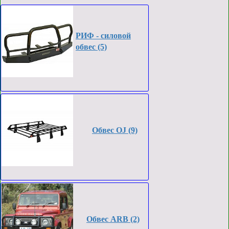
РИФ - силовой
обвес (5)
Обвес OJ (9)
Обвес ARB (2)