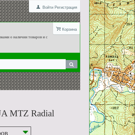
Войти
Регистрация
Корзина
вками о наличии товаров и с
A MTZ Radial
ров