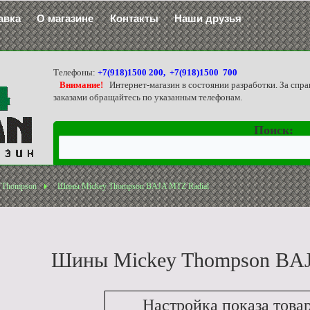
авка
О магазине
Контакты
Наши друзья
Телефоны:
+7(918)1500 200, +7(918)1500 700
Внимание!
Интернет-магазин в состоянии разработки. За спра
заказами обращайтесь по указанным телефонам.
Поиск:
 Thompson
Шины Mickey Thompson BAJA MTZ Radial
Шины Mickey Thompson BAJ
Настройка показа това