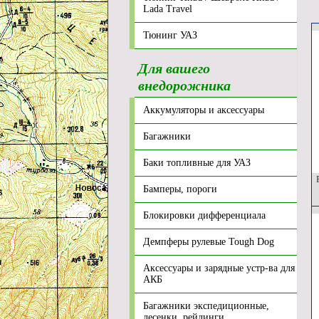
Lada Travel
Тюнинг УАЗ
Для вашего
внедорожника
Аккумуляторы и аксессуары
Багажники
Баки топливные для УАЗ
Р
Бамперы, пороги
Блокировки дифференциала
Демпферы рулевые Tough Dog
Аксессуары и зарядные устр-ва для
АКБ
Багажники экспедиционные,
лесенки, рейлинги