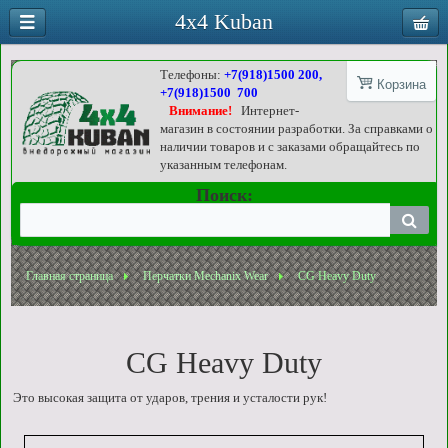
4x4 Kuban
Телефоны:
+7(918)1500 200,
Корзина
+7(918)1500 700
Внимание!
Интернет-
магазин в состоянии разработки. За справками о
наличии товаров и с заказами обращайтесь по
указанным телефонам.
Поиск:
Главная страница
Перчатки Mechanix Wear
CG Heavy Duty
CG Heavy Duty
Это высокая защита от ударов, трения и усталости рук!