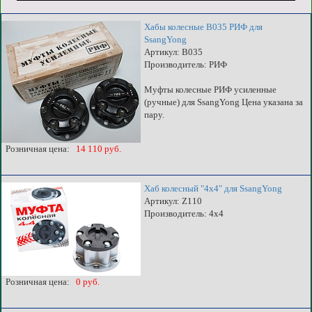
Хабы колесные B035 РИФ для
SsangYong
Артикул: B035
Производитель: РИФ
Муфты колесные РИФ усиленные
(ручные) для SsangYong Цена указана за
пару.
Розничная цена:
14 110 руб.
Хаб колесный "4x4" для SsangYong
Артикул: Z110
Производитель: 4x4
Розничная цена:
0 руб.