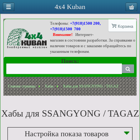
4x4 Kuban
Телефоны:
+7(918)1500 200,
Корзина
+7(918)1500 700
Внимание!
Интернет-
магазин в состоянии разработки. За справками о
наличии товаров и с заказами обращайтесь по
указанным телефонам.
Поиск:
Главная страница
Хабы
Хабы для SSANGYONG / TAGAZ
Хабы для SSANGYONG / TAGAZ
Настройка показа товаров