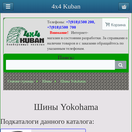
4x4 Kuban
Телефоны:
+7(918)1500 200,
Корзина
+7(918)1500 700
Внимание!
Интернет-
магазин в состоянии разработки. За справками о
наличии товаров и с заказами обращайтесь по
указанным телефонам.
Поиск:
Главная страница
Шины
Шины Yokohama
Шины Yokohama
Подкаталоги данного каталога: