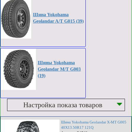
Шина Yokohama
Geolandar A/T G015 (39)
Шины Yokohama
Geolandar M/T G003
(19)
Настройка показа товаров
Шина Yokohama Geolandar X-MT G005
40X13.50R17 121Q