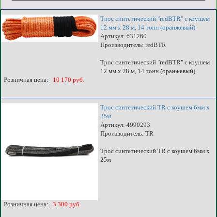
Трос синтетический "redBTR" с коушем
12 мм х 28 м, 14 тонн (оранжевый)
Артикул: 631260
Производитель: redBTR
Трос синтетический "redBTR" с коушем
12 мм х 28 м, 14 тонн (оранжевый)
Розничная цена:
10 170 руб.
Трос синтетический TR с коушем 6мм х
25м
Артикул: 4990293
Производитель: TR
Трос синтетический TR с коушем 6мм х
25м
Розничная цена:
3 300 руб.