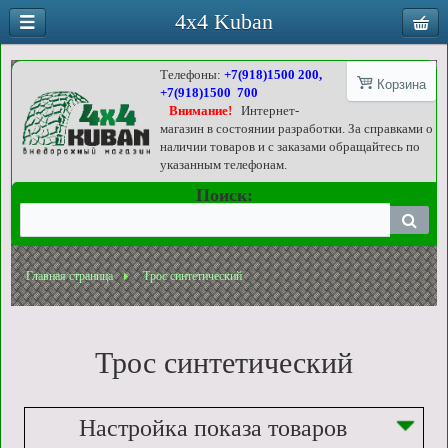
4x4 Kuban
Телефоны:
+7(918)1500 200,
Корзина
+7(918)1500 700
Внимание!
Интернет-
магазин в состоянии разработки. За справками о
наличии товаров и с заказами обращайтесь по
указанным телефонам.
Поиск:
Главная страница
Трос синтетический
Трос синтетический
Настройка показа товаров