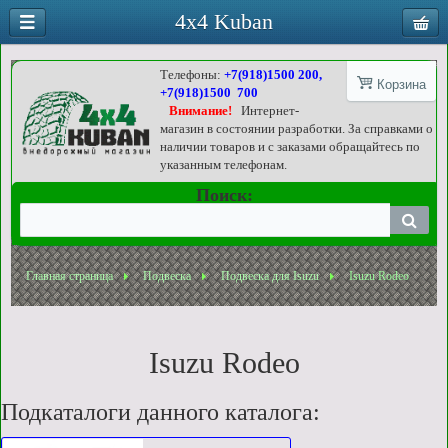
4x4 Kuban
Телефоны:
+7(918)1500 200,
Корзина
+7(918)1500 700
Внимание!
Интернет-
магазин в состоянии разработки. За справками о
наличии товаров и с заказами обращайтесь по
указанным телефонам.
Поиск:
Главная страница
Подвеска
Подвеска для Isuzu
Isuzu Rodeo
Isuzu Rodeo
Подкаталоги данного каталога: