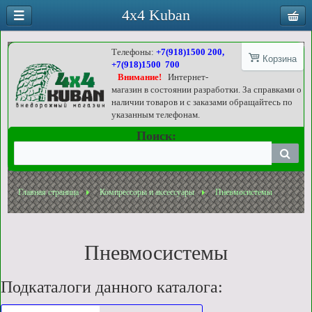
4x4 Kuban
Телефоны:
+7(918)1500 200,
Корзина
+7(918)1500 700
Внимание!
Интернет-
магазин в состоянии разработки. За справками о
наличии товаров и с заказами обращайтесь по
указанным телефонам.
Поиск:
Главная страница
Компрессоры и аксессуары
Пневмосистемы
Пневмосистемы
Подкаталоги данного каталога: