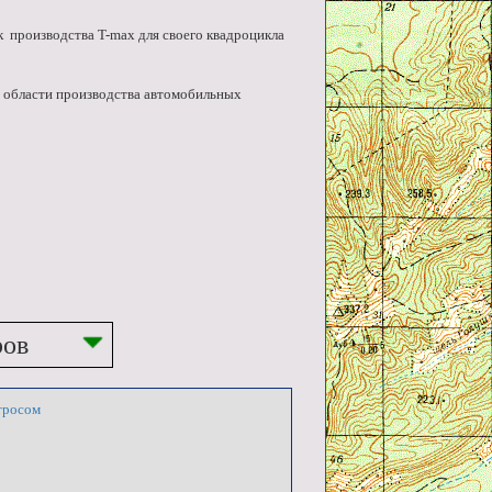
 производства T-max для своего квадроцикла
 области производства автомобильных
ров
тросом