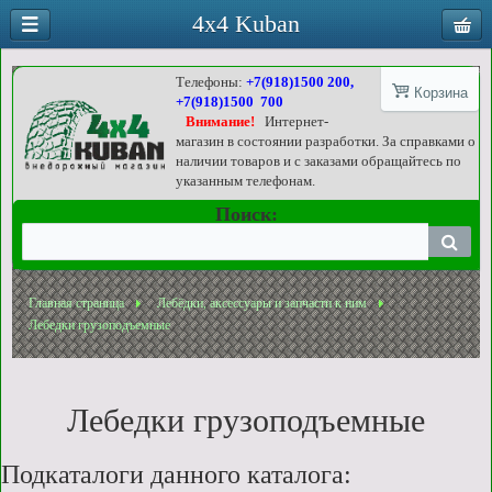
4x4 Kuban
Телефоны:
+7(918)1500 200,
Корзина
+7(918)1500 700
Внимание!
Интернет-
магазин в состоянии разработки. За справками о
наличии товаров и с заказами обращайтесь по
указанным телефонам.
Поиск:
Главная страница
Лебёдки, аксессуары и запчасти к ним
Лебедки грузоподъемные
Лебедки грузоподъемные
Подкаталоги данного каталога: