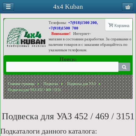
4x4 Kuban
Телефоны:
+7(918)1500 200,
Корзина
+7(918)1500 700
Внимание!
Интернет-
магазин в состоянии разработки. За справками о
наличии товаров и с заказами обращайтесь по
указанным телефонам.
Поиск:
Главная страница
Подвеска
Подвеска для УАЗ
Подвеска для УАЗ 452 / 469 / 3151
Подвеска для УАЗ 452 / 469 / 3151
Подкаталоги данного каталога: