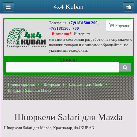
4x4 Kuban
Телефоны:
+7(918)1500 200,
Корзина
+7(918)1500 700
Внимание!
Интернет-
магазин в состоянии разработки. За справками о
наличии товаров и с заказами обращайтесь по
указанным телефонам.
Поиск:
Главная страница
Шноркели
Шноркели для Mazda
Шноркели Safari для Mazda
Шноркели Safari для Mazda
Шноркели Safari для Mazda, Краснодар, 4x4KUBAN