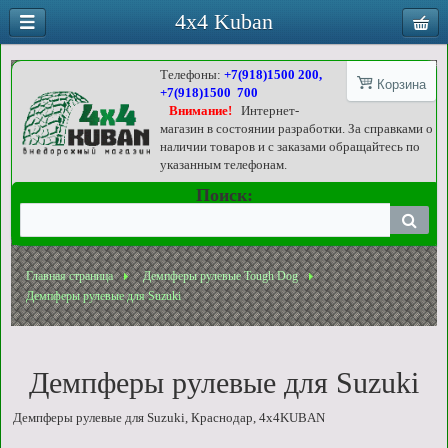
4x4 Kuban
Телефоны:
+7(918)1500 200,
Корзина
+7(918)1500 700
Внимание!
Интернет-
магазин в состоянии разработки. За справками о
наличии товаров и с заказами обращайтесь по
указанным телефонам.
Поиск:
Главная страница
Демпферы рулевые Tough Dog
Демпферы рулевые для Suzuki
Демпферы рулевые для Suzuki
Демпферы рулевые для Suzuki, Краснодар, 4x4KUBAN