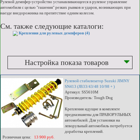
Рулевой демпфер-устройство устанавливающееся в рулевое управление
автомобиля с целью "гашения" резких рывков и ударов, возникающих при
наезде внедорожника на препятствие одним колесом.
См. также следующие каталоги:
Крепления для рулевых демпферов (4)
Настройка показа товаров
Рулевой стабилизатор Suzuki JIMNY
SN413 (JB33/43/48 10/98 + )
Артикул: SS5610M
Производитель: Tough Dog
Крепления идущие в комплекте
предназнаяены для ПРАВОРУЛЬНЫХ
автомобилей. Для установки на
леворульный автомобиль потребуется
доработка креплений.
Розничная цена:
13 900 руб.