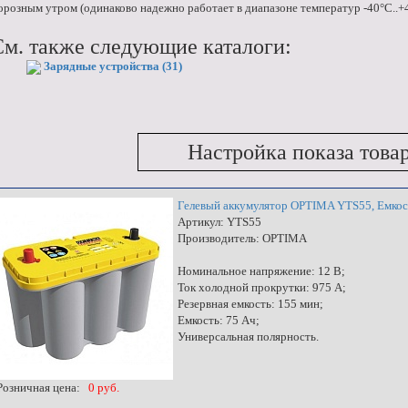
орозным утром (одинаково надежно работает в диапазоне температур -40°C..+
См. также следующие каталоги:
Зарядные устройства (31)
Настройка показа това
Гелевый аккумулятор OPTIMA YTS55, Емкос
Артикул: YTS55
Производитель: OPTIMA
Номинальное напряжение: 12 В;
Ток холодной прокрутки: 975 A;
Резервная емкость: 155 мин;
Емкость: 75 Ач;
Универсальная полярность.
озничная цена:
0 руб.