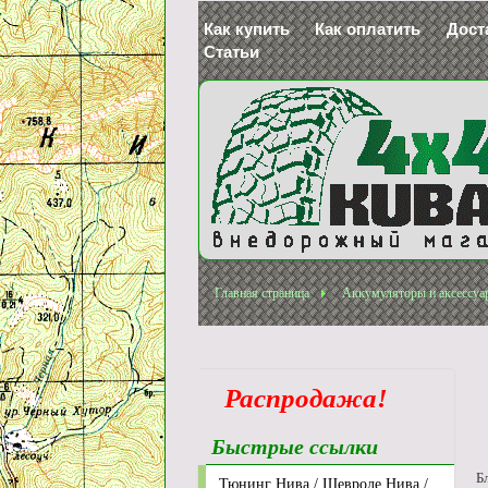
Как купить
Как оплатить
Дост
Статьи
Главная страница
Аккумуляторы и аксессуа
Распродажа!
Быстрые ссылки
Б
Тюнинг Нива / Шевроле Нива /