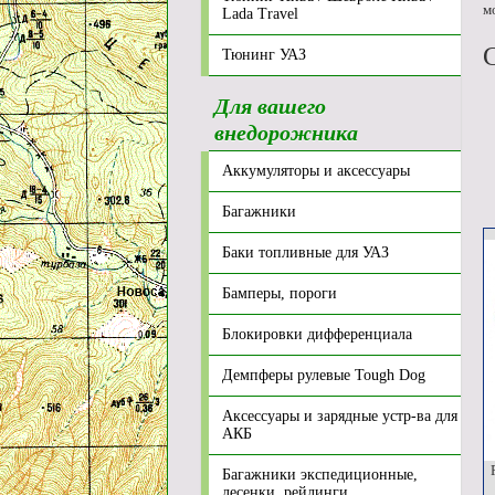
м
Lada Travel
Тюнинг УАЗ
Для вашего
внедорожника
Аккумуляторы и аксессуары
Багажники
Баки топливные для УАЗ
Бамперы, пороги
Блокировки дифференциала
Демпферы рулевые Tough Dog
Аксессуары и зарядные устр-ва для
АКБ
Р
Багажники экспедиционные,
лесенки, рейлинги