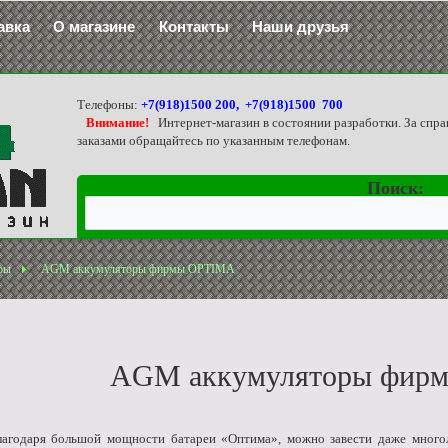
авка
О магазине
Контакты
Наши друзья
Телефоны:
+7(918)1500 200, +7(918)1500 700
Внимание!
Интернет-магазин в состоянии разработки. За спра
заказами обращайтесь по указанным телефонам.
Поиск:
ры
AGM аккумуляторы фирмы OPTIMA
AGM аккумуляторы фир
лагодаря большой мощности батареи «Оптима», можно завести даже много