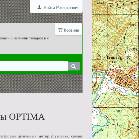
Войти
Регистрация
Корзина
вками о наличии товаров и с
мы OPTIMA
литровый дизельный мотор грузовика, самым