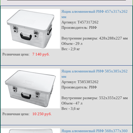
Ящик алюминиевый РИФ 457х317х262
мм
Артикул: T457317262
Производитель: РИФ
Внутренние размеры: 428x288x227 мм
Объем - 29 л
Вес - 2,9 кг
Розничная цена:
7 140 руб.
Ящик алюминиевый РИФ 585х385х262
мм
Артикул: T585385262
Производитель: РИФ
Внутренние размеры: 552x355x227 мм
Объем - 47 л
Вес - 3,6 кг
Розничная цена:
10 250 руб.
Ящик алюминиевый РИФ 568х377х360