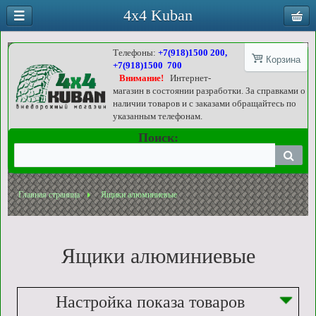
4x4 Kuban
Телефоны:
+7(918)1500 200,
Корзина
+7(918)1500 700
Внимание!
Интернет-
магазин в состоянии разработки. За справками о
наличии товаров и с заказами обращайтесь по
указанным телефонам.
Поиск:
Главная страница
Ящики алюминиевые
Ящики алюминиевые
Настройка показа товаров