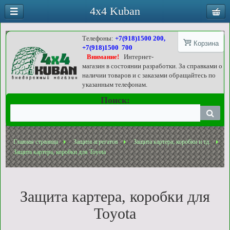
4x4 Kuban
Телефоны:
+7(918)1500 200,
Корзина
+7(918)1500 700
Внимание!
Интернет-
магазин в состоянии разработки. За справками о
наличии товаров и с заказами обращайтесь по
указанным телефонам.
Поиск:
Главная страница
Защита агрегатов
Защита картера, коробки и тд.
Защита картера, коробки для Toyota
Защита картера, коробки для
Toyota