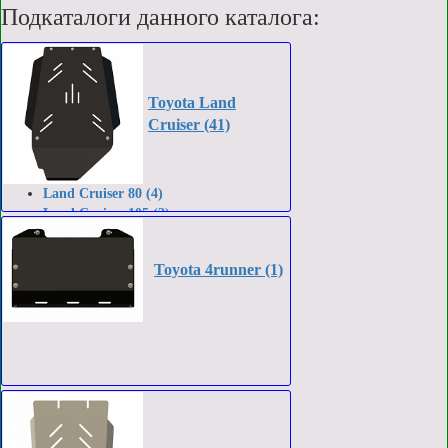
Подкаталоги данного каталога:
Toyota Land
Cruiser (41)
Land Cruiser 80 (4)
Land Cruiser 105 (2)
Land Cruiser 100 (7)
Land Cruiser 100/105 (3)
Toyota 4runner (1)
Land Cruiser 120 (Prado) (9)
Land Cruiser 90 (6)
Land Cruiser 75/78 (5)
Land Cruiser 76 (4)
Land Cruiser 79 (1)