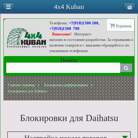
4x4 Kuban
Телефоны:
+7(918)1500 200,
Корзина
+7(918)1500 700
Внимание!
Интернет-
магазин в состоянии разработки. За справками о
наличии товаров и с заказами обращайтесь по
указанным телефонам.
Поиск:
Главная страница
Блокировки дифференциала
Блокировки для Daihatsu
Блокировки для Daihatsu