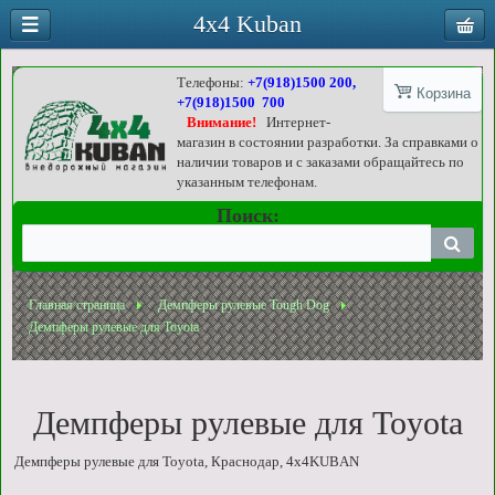
4x4 Kuban
Телефоны:
+7(918)1500 200,
Корзина
+7(918)1500 700
Внимание!
Интернет-
магазин в состоянии разработки. За справками о
наличии товаров и с заказами обращайтесь по
указанным телефонам.
Поиск:
Главная страница
Демпферы рулевые Tough Dog
Демпферы рулевые для Toyota
Демпферы рулевые для Toyota
Демпферы рулевые для Toyota, Краснодар, 4x4KUBAN